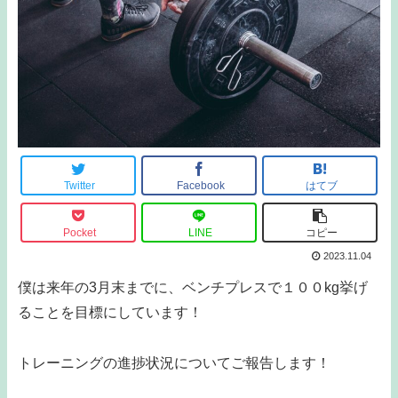
Twitter
Facebook
はてブ
Pocket
LINE
コピー
2023.11.04
僕は来年の3月末までに、ベンチプレスで１００kg挙げ
ることを目標にしています！
トレーニングの進捗状況についてご報告します！