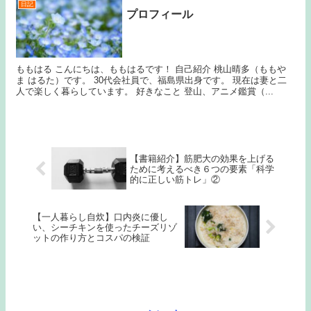
日記
プロフィール
ももはる こんにちは、ももはるです！ 自己紹介 桃山晴多（ももや
ま はるた）です。 30代会社員で、福島県出身です。 現在は妻と二
人で楽しく暮らしています。 好きなこと 登山、アニメ鑑賞（...
【書籍紹介】筋肥大の効果を上げる
ために考えるべき６つの要素「科学
的に正しい筋トレ」②
【一人暮らし自炊】口内炎に優し
い、シーチキンを使ったチーズリゾ
ットの作り方とコスパの検証