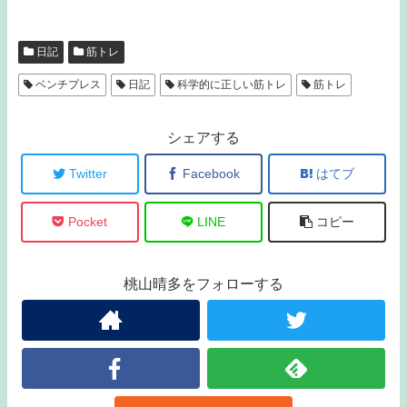
日記
筋トレ
ベンチプレス
日記
科学的に正しい筋トレ
筋トレ
シェアする
Twitter
Facebook
はてブ
Pocket
LINE
コピー
桃山晴多をフォローする