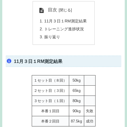
目次
11月３日１RM測定結果
トレーニング進捗状況
振り返り
11月３日１RM測定結果
１セット目（８回）
50kg
２セット目（３回）
65kg
３セット目（１回）
80kg
本番１回目
90kg
失敗
本番２回目
87.5kg
成功