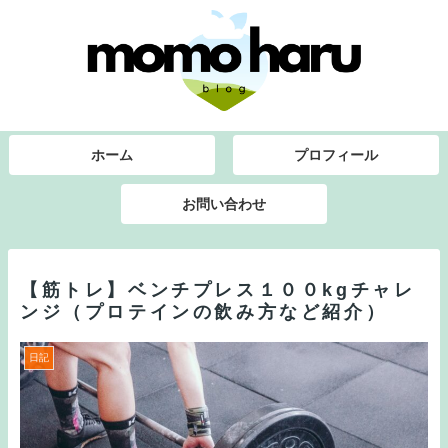
ホーム
プロフィール
お問い合わせ
【筋トレ】ベンチプレス１００kgチャレ
ンジ（プロテインの飲み方など紹介）
日記