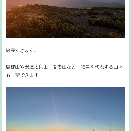
綺麗すぎます。
磐梯山や安達太良山、吾妻山など、福島を代表する山々
も一望できます。