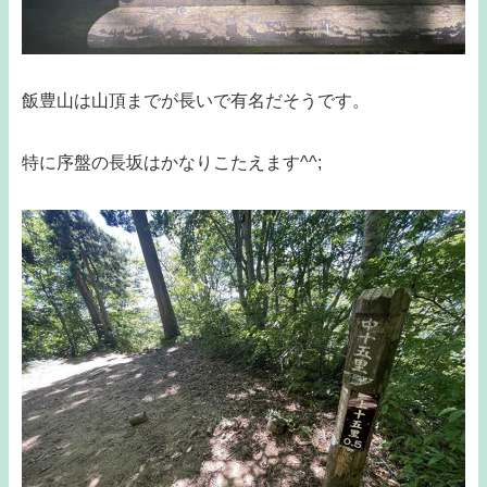
飯豊山は山頂までが長いで有名だそうです。
特に序盤の長坂はかなりこたえます^^;