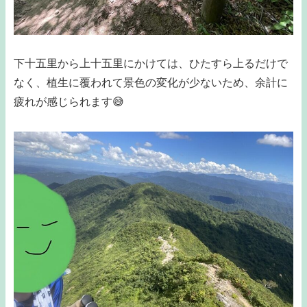
下十五里から上十五里にかけては、ひたすら上るだけで
なく、植生に覆われて景色の変化が少ないため、余計に
疲れが感じられます😅