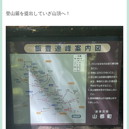
登山届を提出していざ山頂へ！