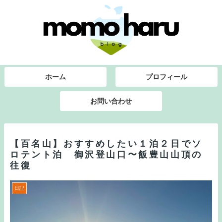
ホーム
プロフィール
お問い合わせ
【百名山】おすすめしたい１泊２日でソ
ロテント泊 御沢登山口〜飯豊山山頂の
往復
日記