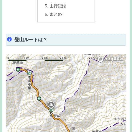
山行記録
まとめ
登山ルートは？