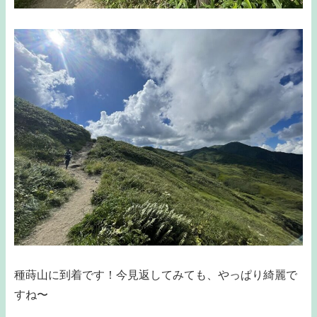
種蒔山に到着です！今見返してみても、やっぱり綺麗で
すね〜