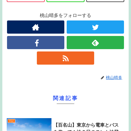
桃山晴多をフォローする
桃山晴多
関連記事
日記
【百名山】東京から電車とバス