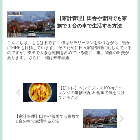
家計管理
【家計管理】田舎や雪国でも家
族で１台の車で生活する方法
こんにちは、ももはるです！ 僕はサラリーマンをやりながら、密か
にFIREも目指しています。 そのために日々家計管理に勤しんでいる
のですが、支出で大きな範囲を占めている物に「車」関係の出費が
あります。 さらに、僕は来年結婚...
【筋トレ】ベンチプレス100kgチャ
レンジの進捗状況 & 食事で気をつけ
ていること
【家計管理】田舎や雪国でも家族で
１台の車で生活する方法