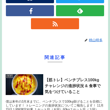
桃山晴多
関連記事
料理
【筋トレ】ベンチプレス100kg
チャレンジの進捗状況 & 食事で
気をつけていること
僕は来年の3月末までに、ベンチプレスで100kg挙げることを目標に
しています！ トレーニングの進捗状況についてご報告します！ 11月
15日１RM測定結果 １セット目（８回）60kg２セット目（３回）