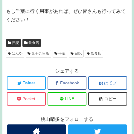
もし千葉に行く用事があれば、ぜひ皆さんも行ってみて
ください！
日記
飲食店
ばんや
九十九里浜
千葉
日記
飲食店
シェアする
Twitter
Facebook
はてブ
Pocket
LINE
コピー
桃山晴多をフォローする