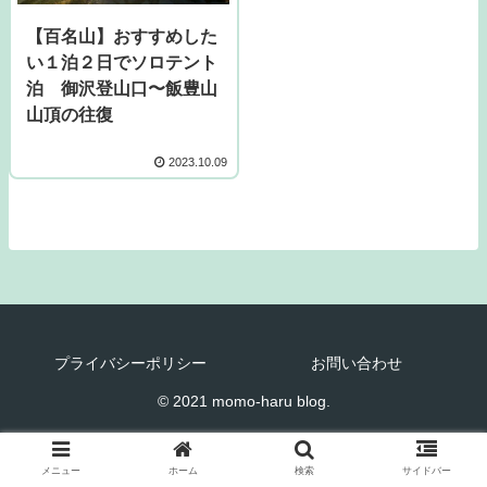
【百名山】おすすめした
い１泊２日でソロテント
泊 御沢登山口〜飯豊山
山頂の往復
2023.10.09
プライバシーポリシー
お問い合わせ
© 2021 momo-haru blog.
メニュー
ホーム
検索
サイドバー